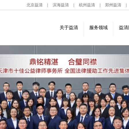
北京益清
|
滨海益清
|
杭州益清
|
郑州益清
关于益清
服务领域
益清