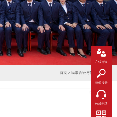
在线咨询
首页
>
民事诉讼与仲裁
律师搜索
热线电话