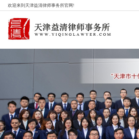
欢迎来到天津益清律师事务所官网!