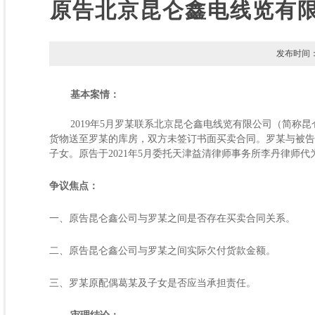
原告北京昆仑鑫电线览有限
发布时间：
基本案情：
2019年5月罗某联系北京昆仑鑫电线览有限公司（简
货物送至罗某的库房，双方未签订书面买卖合同。罗某与被告葛某
子女。原告于2021年5月委托天津益清律师事务所李丹律师代
争议焦点：
一、原告昆仑鑫公司与罗某之间是否存在买卖合同关系。
二、原告昆仑鑫公司与罗某之间实际欠付货款金额。
三、罗某原配偶葛某及子女是否应当承担责任。